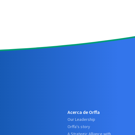
Acerca de Orffa
Our Leadership
Orffa's story
A Strategic Alliance with