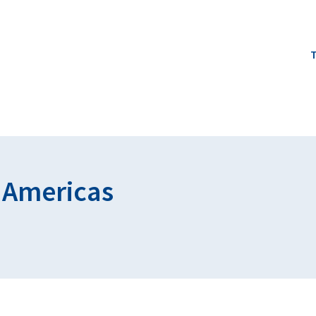
T
- Americas