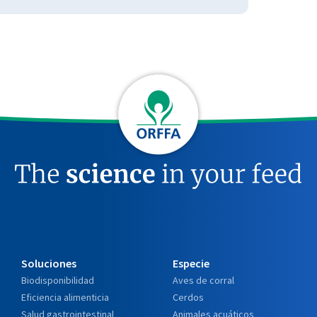
Soluciones
Especie
Biodisponibilidad
Aves de corral
Eficiencia alimenticia
Cerdos
Salud gastrointestinal
Animales acuáticos