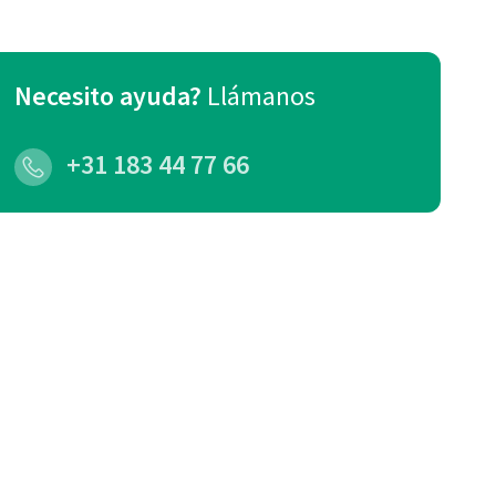
Necesito ayuda?
Llámanos
+31 183 44 77 66